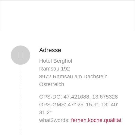
Adresse
Hotel Berghof
Ramsau 192
8972 Ramsau am Dachstein
Österreich
GPS-DG: 47.421088, 13.675328
GPS-GMS: 47° 25′ 15.9“, 13° 40′
31.2“
what3words:
fernen.koche.qualität