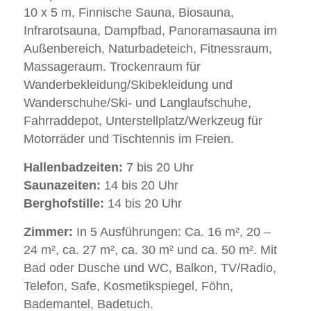
10 x 5 m, Finnische Sauna, Biosauna,
Infrarotsauna, Dampfbad, Panoramasauna im
Außenbereich, Naturbadeteich, Fitnessraum,
Massageraum. Trockenraum für
Wanderbekleidung/Skibekleidung und
Wanderschuhe/Ski- und Langlaufschuhe,
Fahrraddepot, Unterstellplatz/Werkzeug für
Motorräder und Tischtennis im Freien.
Hallenbadzeiten:
7 bis 20 Uhr
Saunazeiten:
14 bis 20 Uhr
Berghofstille:
14 bis 20 Uhr
Zimmer:
In 5 Ausführungen: Ca. 16 m², 20 –
24 m², ca. 27 m², ca. 30 m² und ca. 50 m². Mit
Bad oder Dusche und WC, Balkon, TV/Radio,
Telefon, Safe, Kosmetikspiegel, Föhn,
Bademantel, Badetuch.