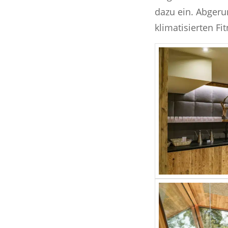
dazu ein. Abgeru
klimatisierten F