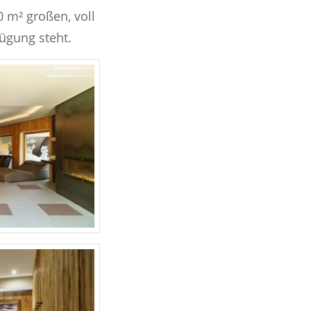
 m² großen, voll
fügung steht.