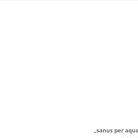
„sanus per aqu