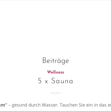
Beiträge
Wellness
5 x Sauna
am“
– gesund durch Wasser. Tauchen Sie ein in das e