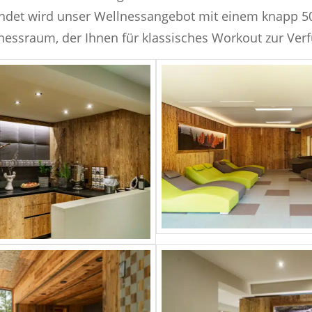
ndet wird unser Wellnessangebot mit einem knapp 50
itnessraum, der Ihnen für klassisches Workout zur Ver