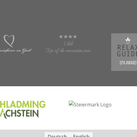
Deutsch
English