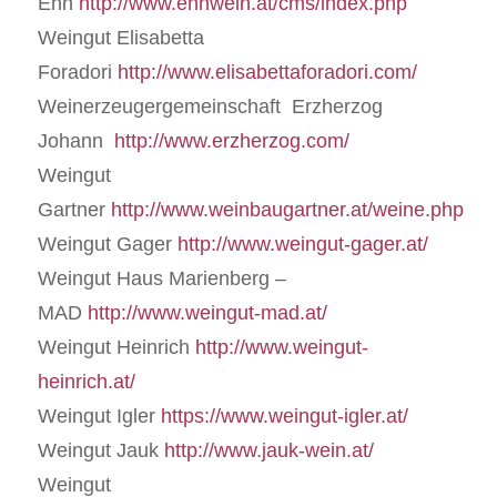
Ehn
http://www.ehnwein.at/cms/index.php
Weingut Elisabetta
Foradori
http://www.elisabettaforadori.com/
Weinerzeugergemeinschaft Erzherzog
Johann
http://www.erzherzog.com/
Weingut
Gartner
http://www.weinbaugartner.at/weine.php
Weingut Gager
http://www.weingut-gager.at/
Weingut Haus Marienberg –
MAD
http://www.weingut-mad.at/
Weingut Heinrich
http://www.weingut-
heinrich.at/
Weingut Igler
https://www.weingut-igler.at/
Weingut Jauk
http://www.jauk-wein.at/
Weingut