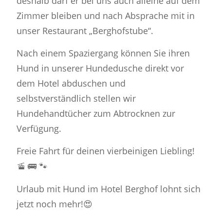
deshalb darf er bei uns auch alleine auf dem
Zimmer bleiben und nach Absprache mit in
unser Restaurant „Berghofstube“.
Nach einem Spaziergang können Sie ihren
Hund in unserer Hundedusche direkt vor
dem Hotel abduschen und
selbstverständlich stellen wir
Hundehandtücher zum Abtrocknen zur
Verfügung.
Freie Fahrt für deinen vierbeinigen Liebling!
🚡 🚌 🐾
Urlaub mit Hund im Hotel Berghof lohnt sich
jetzt noch mehr!😍