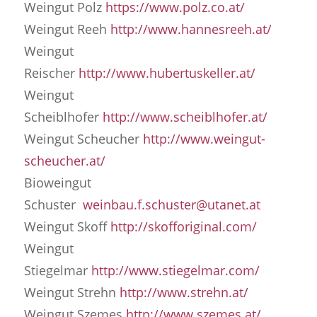
Weingut Polz
https://www.polz.co.at/
Weingut Reeh
http://www.hannesreeh.at/
Weingut
Reischer
http://www.hubertuskeller.at/
Weingut
Scheiblhofer
http://www.scheiblhofer.at/
Weingut Scheucher
http://www.weingut-
scheucher.at/
Bioweingut
Schuster
weinbau.f.schuster@utanet.at
Weingut Skoff
http://skofforiginal.com/
Weingut
Stiegelmar
http://www.stiegelmar.com/
Weingut Strehn
http://www.strehn.at/
Weingut Szemes
http://www.szemes.at/