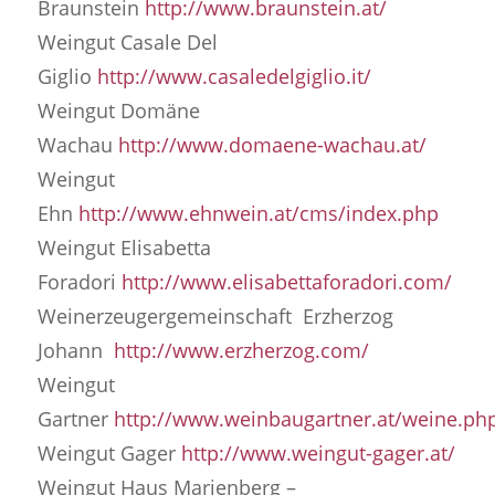
Braunstein
http://www.braunstein.at/
Weingut Casale Del
Giglio
http://www.casaledelgiglio.it/
Weingut Domäne
Wachau
http://www.domaene-wachau.at/
Weingut
Ehn
http://www.ehnwein.at/cms/index.php
Weingut Elisabetta
Foradori
http://www.elisabettaforadori.com/
Weinerzeugergemeinschaft Erzherzog
Johann
http://www.erzherzog.com/
Weingut
Gartner
http://www.weinbaugartner.at/weine.ph
Weingut Gager
http://www.weingut-gager.at/
Weingut Haus Marienberg –