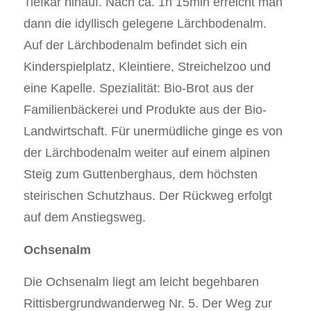
Tiefkar hinauf. Nach ca. 1h 15min erreicht man
dann die idyllisch gelegene Lärchbodenalm.
Auf der Lärchbodenalm befindet sich ein
Kinderspielplatz, Kleintiere, Streichelzoo und
eine Kapelle. Spezialität: Bio-Brot aus der
Familienbäckerei und Produkte aus der Bio-
Landwirtschaft. Für unermüdliche ginge es von
der Lärchbodenalm weiter auf einem alpinen
Steig zum Guttenberghaus, dem höchsten
steirischen Schutzhaus. Der Rückweg erfolgt
auf dem Anstiegsweg.
Ochsenalm
Die Ochsenalm liegt am leicht begehbaren
Rittisbergrundwanderweg Nr. 5. Der Weg zur