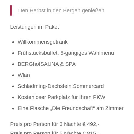
Den Herbst in den Bergen genießen
Leistungen im Paket
Willkommensgetränk
Frühstücksbuffet, 5-gängiges Wahlmenü
BERGhofSAUNA & SPA
Wlan
Schladming-Dachstein Sommercard
Kostenloser Parkplatz für Ihren PKW
Eine Flasche „Die Freundschaft“ am Zimmer
Preis pro Person für 3 Nächte € 492,-
Preis pro Person für 5 Nächte € 815,-