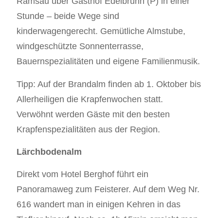
Ramsau über Gasthof Edelbrunn (P) in einer
Stunde – beide Wege sind
kinderwagengerecht. Gemütliche Almstube,
windgeschützte Sonnenterrasse,
Bauernspezialitäten und eigene Familienmusik.
Tipp: Auf der Brandalm finden ab 1. Oktober bis
Allerheiligen die Krapfenwochen statt.
Verwöhnt werden Gäste mit den besten
Krapfenspezialitäten aus der Region.
Lärchbodenalm
Direkt vom Hotel Berghof führt ein
Panoramaweg zum Feisterer. Auf dem Weg Nr.
616 wandert man in einigen Kehren in das