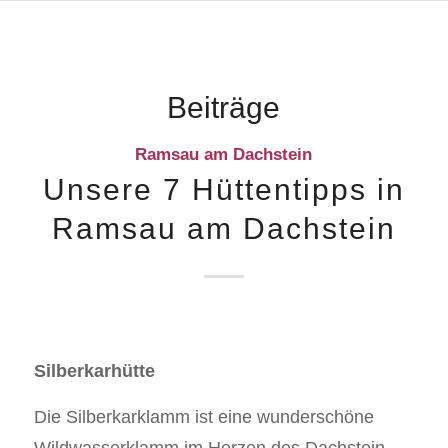
Beiträge
Ramsau am Dachstein
Unsere 7 Hüttentipps in
Ramsau am Dachstein
Silberkarhütte
Die Silberkarklamm ist eine wunderschöne
Wildwasserklamm im Herzen des Dachstein-