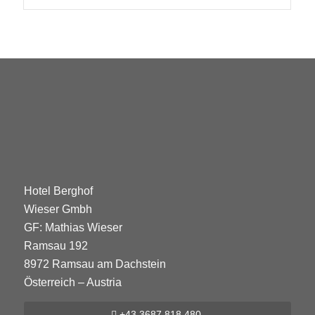
Hotel Berghof
Wieser Gmbh
GF: Mathias Wieser
Ramsau 192
8972 Ramsau am Dachstein
Österreich – Austria
+43 3687 818 480